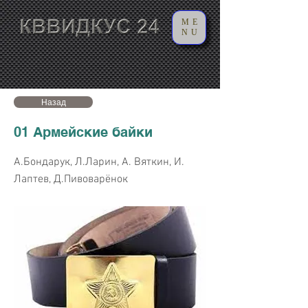
ME
NU
Назад
01 Армейские байки
А.Бондарук, Л.Ларин, А. Вяткин, И.
Лаптев, Д.Пивоварёнок