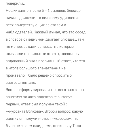
поверили...
Неожиданно, после 5 – 6 вызовов, блюдце
начало движение, к великому удивлению
всех присутствующих за столом и
наблюдателей. Каждый думал, что это сосед
в сговоре с медиумом двигает блюдце... тем
не менее, задали вопросы, на которые
получили правильные ответы, поскольку,
задававший знал правильный ответ, что это
в итоге большого впечатления не
произвело... было решено спросить о
завтрашнем дне.
Вопрос сформулировали так, кого завтра на
занятиях по авто подготовке вызовут
первым, ответ был получен такой :
-«курсанта Волкова». Второй вопрос: какую
оценку он получит- ответ –«хорошо», что
было не с всем ожидаемо, поскольку Толя