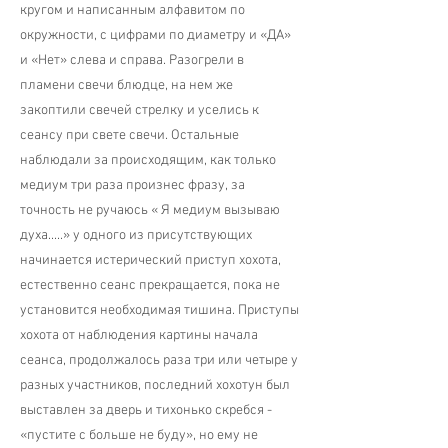
кругом и написанным алфавитом по
окружности, с цифрами по диаметру и «ДА»
и «Нет» слева и справа. Разогрели в
пламени свечи блюдце, на нем же
закоптили свечей стрелку и уселись к
сеансу при свете свечи. Остальные
наблюдали за происходящим, как только
медиум три раза произнес фразу, за
точность не ручаюсь « Я медиум вызываю
духа.....» у одного из присутствующих
начинается истерический приступ хохота,
естественно сеанс прекращается, пока не
установится необходимая тишина. Приступы
хохота от наблюдения картины начала
сеанса, продолжалось раза три или четыре у
разных участников, последний хохотун был
выставлен за дверь и тихонько скребся -
«пустите с больше не буду», но ему не