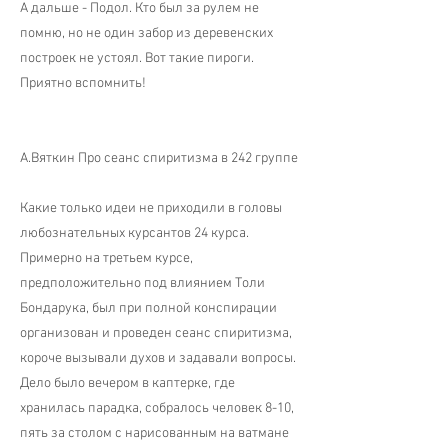
А дальше - Подол. Кто был за рулем не
помню, но не один забор из деревенских
построек не устоял. Вот такие пироги.
Приятно вспомнить!
А.Вяткин Про сеанс спиритизма в 242 группе
Какие только идеи не приходили в головы
любознательных курсантов 24 курса.
Примерно на третьем курсе,
предположительно под влиянием Толи
Бондарука, был при полной конспирации
организован и проведен сеанс спиритизма,
короче вызывали духов и задавали вопросы.
Дело было вечером в каптерке, где
хранилась парадка, собралось человек 8-10,
пять за столом с нарисованным на ватмане