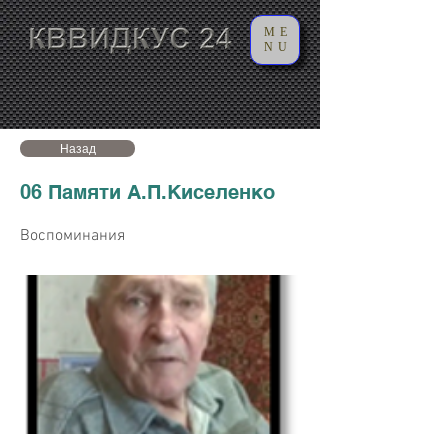
ME
NU
Назад
06 Памяти А.П.Киселенко
Воспоминания