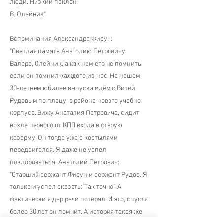
люди. Низкий поклон.
В. Олейник"
Вспоминания Александра Фисун:
"Светлая память Анатолию Петровичу.
Валера, Олейник, а как нам его не помнить,
если он помнил каждого из нас. На нашем
30-летнем юбилее выпуска идём с Витей
Рудовым по плацу, в районе нового учебно
корпуса. Вижу Анаталия Петровича, сидит
возле первого от КПП входа в старую
казарму. Он тогда уже с костылями
передвигался. Я даже не успел
поздороваться. Анатолий Петрович:
"Старший сержант Фисун и сержант Рудов. Я
только и успел сказать:"Так точно". А
фактически я дар речи потерял. И это, спустя
более 30 лет он помнит. А история такая же