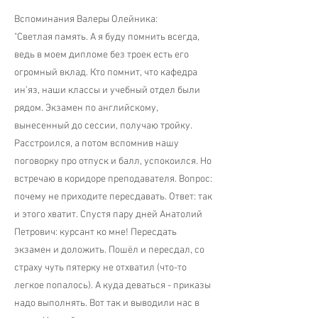
Вспоминания Валеры Олейника:
"Светлая память. А я буду помнить всегда,
ведь в моем дипломе без троек есть его
огромный вклад. Кто помнит, что кафедра
ин’яз, наши классы и учебный отдел были
рядом. Экзамен по английскому,
вынесенный до сессии, получаю тройку.
Расстроился, а потом вспомнив нашу
поговорку про отпуск и балл, успокоился. Но
встречаю в коридоре преподавателя. Вопрос:
почему не приходите пересдавать. Ответ: так
и этого хватит. Спустя пару дней Анатолий
Петрович: курсант ко мне! Пересдать
экзамен и доложить. Пошёл и пересдал, со
страху чуть пятерку не отхватил (что-то
легкое попалось). А куда деваться - приказы
надо выполнять. Вот так и выводили нас в