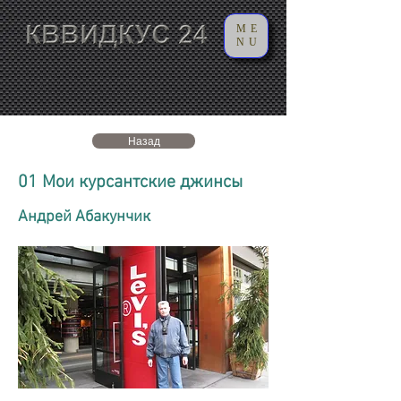
ME
NU
Назад
01 Мои курсантские джинсы
Андрей Абакунчик