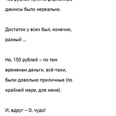
джинсы было нереально.
Достаток у всех был, конечно,
разный …
Но, 150 рублей – по тем
временам деньги, всё-таки,
были довольно приличные (по
крайней мере, для меня).
И, вдруг – О, чудо!