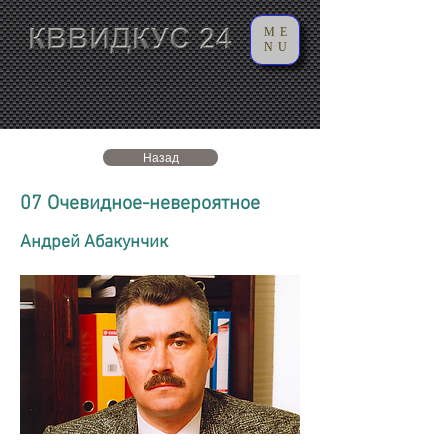
ME
NU
Назад
07 Очевидное-невероятное
Андрей Абакунчик