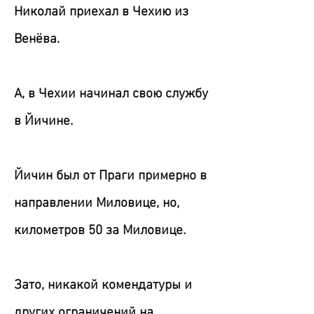
Николай приехал в Чехию из
Венёва.
А, в Чехии начинал свою службу
в Йичине.
Йичин был от Праги примерно в
направлении Миловице, но,
километров 50 за Миловице.
Зато, никакой комендатуры и
других ограничений на