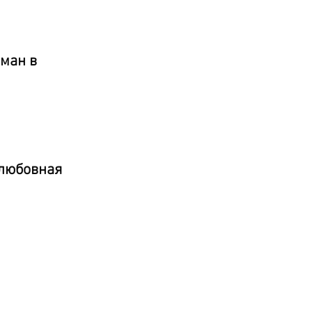
ман в
 любовная