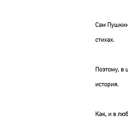
Сам Пушкин
стихах.
Поэтому, в
история.
Как, и в лю