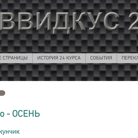
Е СТРАНИЦЫ
ИСТОРИЯ 24 КУРСА
СОБЫТИЯ
ПЕРЕК
о - ОСЕНЬ
кунчик