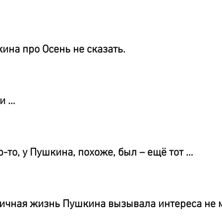
ина про Осень не сказать.
и …
р-то, у Пушкина, похоже, был – ещё тот …
 личная жизнь Пушкина вызывала интереса не 