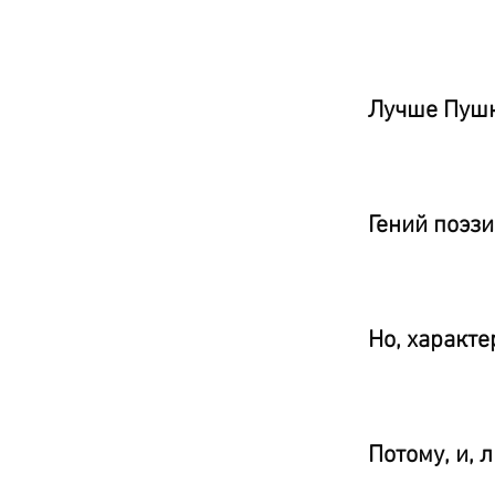
Лучше Пушк
Гений поэзи
Но, характе
Потому, и,