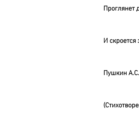
Проглянет д
И скроется 
Пушкин А.С
(Стихотворе