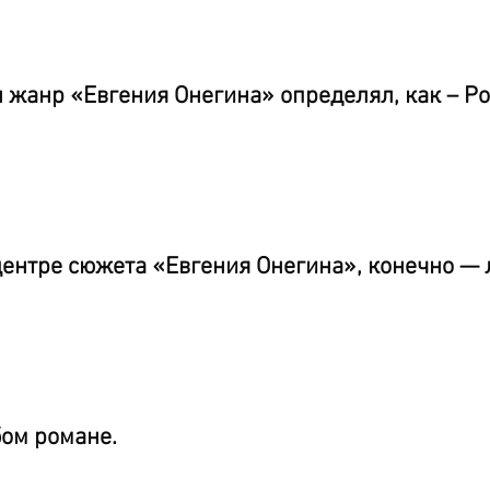
 жанр «Евгения Онегина» определял, как – Ро
 центре сюжета «Евгения Онегина», конечно —
бом романе.