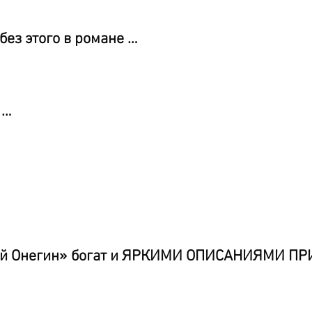
 без этого в романе …
 …
ний Онегин» богат и ЯРКИМИ ОПИСАНИЯМИ П