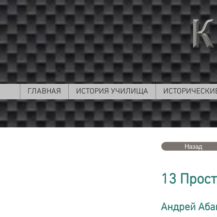
ГЛАВНАЯ
ИСТОРИЯ УЧИЛИЩА
ИСТОРИЧЕСКИ
Назад
13 Прост
Андрей Аба