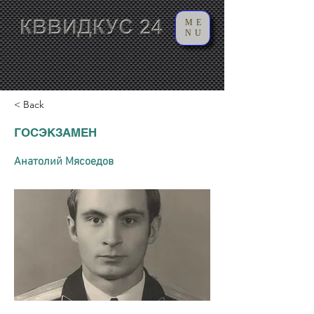
ME
NU
< Back
ГОСЭКЗАМЕН
Анатолий Мясоедов