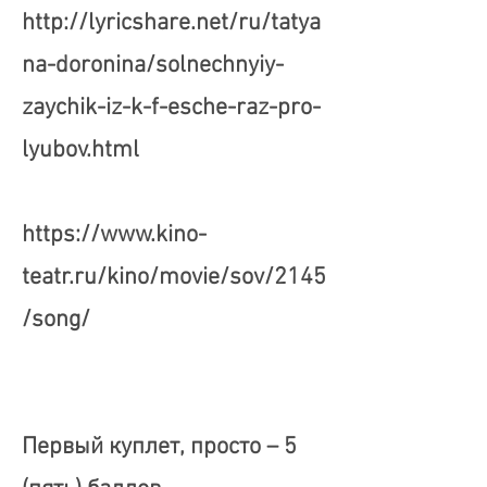
http://lyricshare.net/ru/tatya
na-doronina/solnechnyiy-
zaychik-iz-k-f-esche-raz-pro-
lyubov.html
https://www.kino-
teatr.ru/kino/movie/sov/2145
/song/
Первый куплет, просто – 5