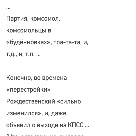
…
Партия, комсомол,
комсомольцы в
«будённовках», тра-та-та, и,
т.д., и, т.п. …
Конечно, во времена
«перестройки»
Рождественский «сильно
изменился», и, даже,
объявил о выходе из КПСС …