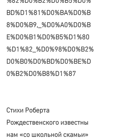
%82%D0%B2%D0%B5%D0%
BD%D1%81%D0%BA%D0%B
8%D0%B9,_%D0%A0%D0%B
E%D0%B1%D0%B5%D1%80
%D1%82_%D0%98%D0%B2%
D0%B0%D0%BD%D0%BE%D
0%B2%D0%B8%D1%87
Стихи Роберта
Рождественского известны
нам «со школьной скамьи»