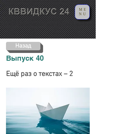
ME
NU
Назад
Выпуск 40
Ещё раз о текстах – 2