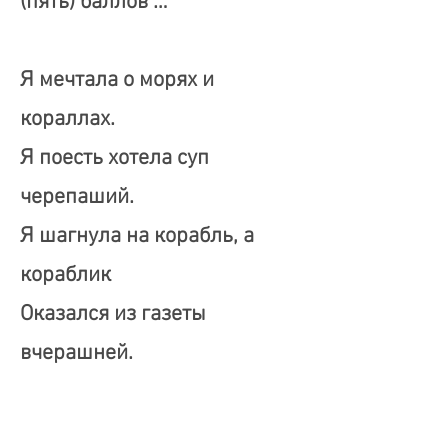
(пять) баллов …
Я мечтала о морях и
кораллах.
Я поесть хотела суп
черепаший.
Я шагнула на корабль, а
кораблик
Оказался из газеты
вчерашней.