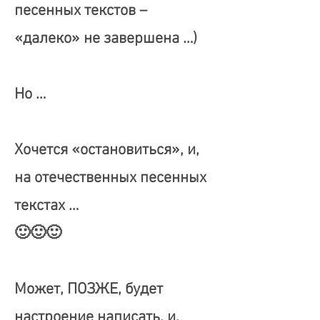
песенных текстов –
«далеко» не завершена …)
Но …
Хочется «остановиться», и,
на отечественных песенных
текстах …
🙂🙂🙂
Может, ПОЗЖЕ, будет
настроение написать, и,