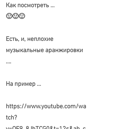
Как посмотреть …
🙂🙂🙂
Есть, и, неплохие
музыкальные аранжировки
….
На пример …
https://www.youtube.com/wa
tch?