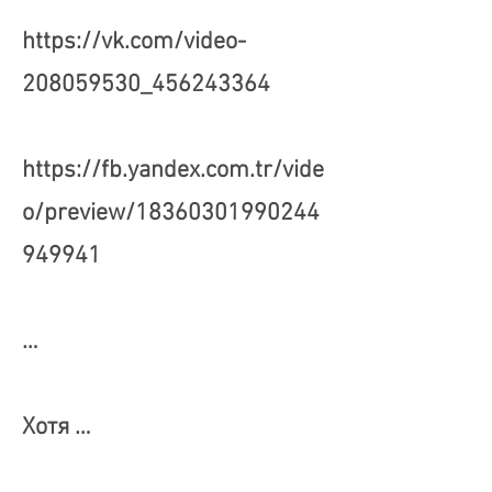
https://vk.com/video-
208059530_456243364
https://fb.yandex.com.tr/vide
o/preview/18360301990244
949941
…
Хотя …