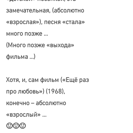
замечательная, (абсолютно
«взрослая»), песня «стала»
много позже …
(Много позже «выхода»
фильма …)
Хотя, и, сам фильм («Ещё раз
про любовь») (1968),
конечно – абсолютно
«взрослый» …
🙂🙂🙂