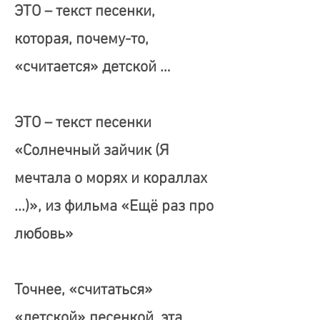
ЭТО – текст песенки,
которая, почему-то,
«считается» детской …
ЭТО – текст песенки
«Солнечный зайчик (Я
мечтала о морях и кораллах
...)», из фильма «Ещё раз про
любовь»
Точнее, «считаться»
«детской» песенкой, эта