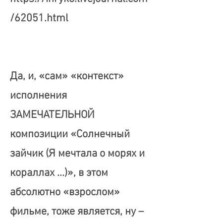
/62051.html
Да, и, «сам» «контекст»
исполнения
ЗАМЕЧАТЕЛЬНОЙ
композиции «Солнечный
зайчик (Я мечтала о морях и
кораллах ...)», в этом
абсолютно «взрослом»
фильме, тоже является, ну –