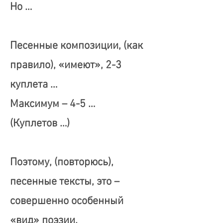
Но …
Песенные композиции, (как
правило), «имеют», 2-3
куплета …
Максимум – 4-5 …
(Куплетов …)
Поэтому, (повторюсь),
песенные тексты, это –
совершенно особенный
«вид» поэзии.